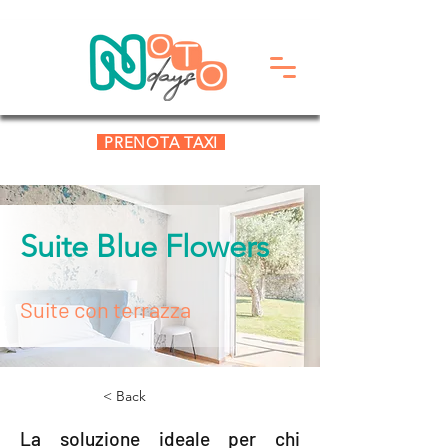
PRENOTA TAXI
Suite Blue Flowers
Suite con terrazza
< Back
La soluzione ideale per chi