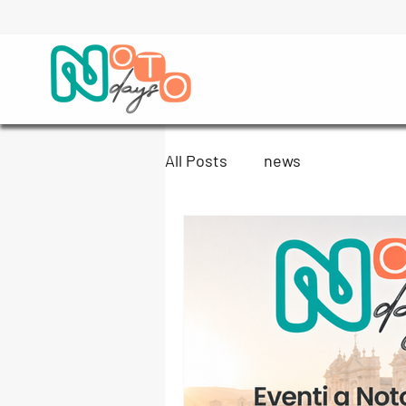
All Posts
news