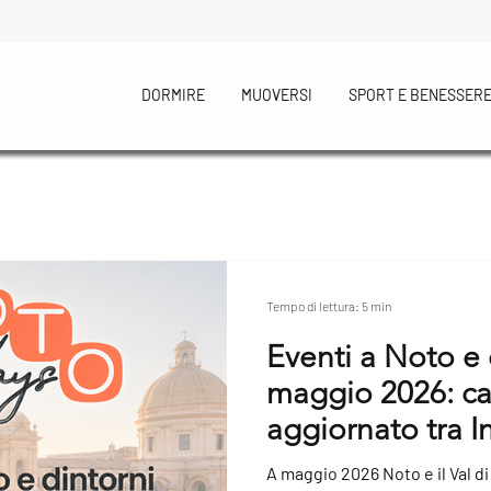
DORMIRE
MUOVERSI
SPORT E BENESSER
Tempo di lettura: 5 min
Eventi a Noto e 
maggio 2026: ca
aggiornato tra In
arte, sagre e cul
A maggio 2026 Noto e il Val d