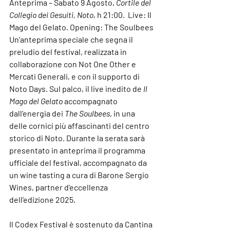
Anteprima – Sabato 9 Agosto, 
Cortile del 
Collegio dei Gesuiti, Noto
, h 21:00.  Live: Il 
Mago del Gelato. Opening: The Soulbees
Un’anteprima speciale che segna il 
preludio del festival, realizzata in 
collaborazione con 
Not One Other
 e 
Mercati Generali
, e con il supporto di 
Noto Days
. Sul palco, il live inedito de 
Il 
Mago del Gelato
 accompagnato 
dall’energia dei 
The Soulbees
, in una 
delle cornici più affascinanti del centro 
storico di Noto. Durante la serata sarà 
presentato in anteprima il programma 
ufficiale del festival, accompagnato da 
un 
wine tasting
 a cura di 
Barone Sergio 
Wines
, partner d’eccellenza 
dell’edizione 2025.
Il 
Codex Festival
 è sostenuto da 
Cantina 