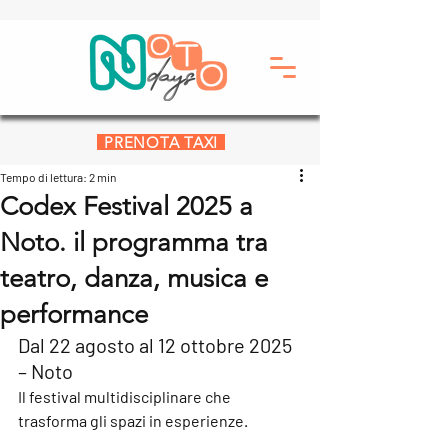
PRENOTA TAXI
Tempo di lettura: 2 min
Codex Festival 2025 a
Noto. il programma tra
teatro, danza, musica e
performance
Dal 22 agosto al 12 ottobre 2025 
– Noto
Il festival multidisciplinare che 
trasforma gli spazi in esperienze. 