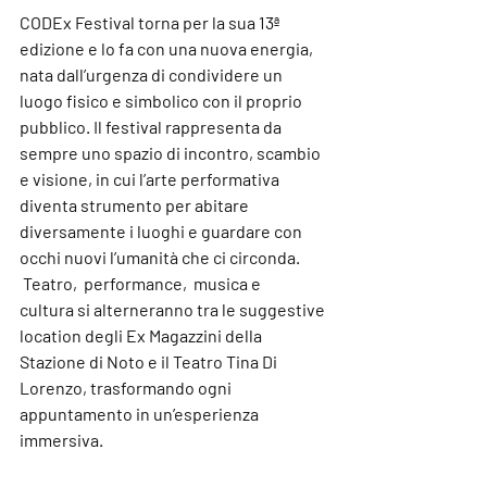
CODEx Festival torna per la sua 
13ª 
edizione
 e lo fa con una nuova energia, 
nata dall’urgenza di condividere un 
luogo fisico e simbolico con il proprio 
pubblico. Il festival rappresenta da 
sempre uno spazio di incontro, scambio 
e visione, in cui 
l’arte performativa 
diventa strumento per abitare 
diversamente i luoghi e guardare con 
occhi nuovi l’umanità che ci circonda
.
Teatro
,  
performance
,  
musica
 e  
cultura
 si alterneranno tra le suggestive 
location degli 
Ex Magazzini della 
Stazione di Noto
 e il 
Teatro Tina Di 
Lorenzo
, trasformando ogni 
appuntamento in un’esperienza 
immersiva.