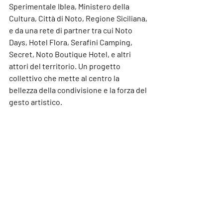
Sperimentale Iblea
, 
Ministero della 
Cultura
, 
Città di Noto
, 
Regione Siciliana
, 
e da una rete di partner tra cui 
Noto 
Days
, 
Hotel Flora
, 
Serafini Camping
, 
Secret
, 
Noto Boutique Hotel
, e altri 
attori del territorio. Un progetto 
collettivo che mette al centro la 
bellezza della condivisione e la forza del 
gesto artistico.