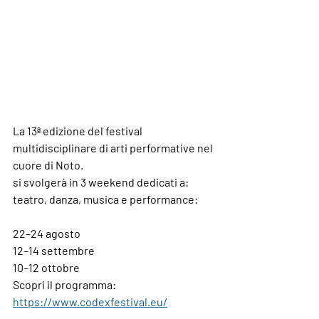
La 13ª edizione del festival 
multidisciplinare di arti performative nel 
cuore di Noto.
si svolgerà in 3 weekend dedicati a: 
teatro, danza, musica e performance: 
22–24 agosto
12–14 settembre
10–12 ottobre
Scopri il programma: 
https://www.codexfestival.eu/