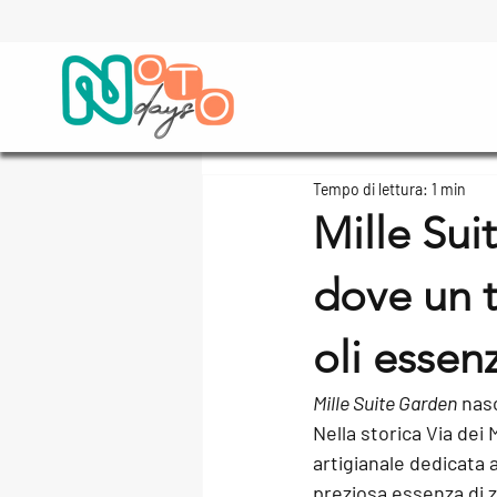
Tempo di lettura: 1 min
Mille Sui
dove un t
oli essenz
Mille Suite Garden
 nas
Nella storica Via dei M
artigianale dedicata a
preziosa 
essenza di 