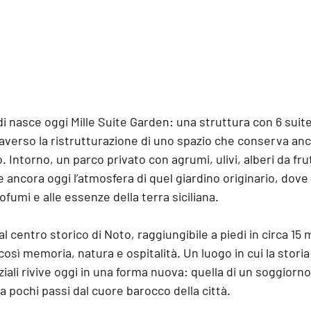
di nasce oggi Mille Suite Garden: 
una struttura con 6 suit
raverso la ristrutturazione di uno spazio che conserva anc
. Intorno, un parco privato con agrumi, ulivi, alberi da fru
 ancora oggi l’atmosfera di quel giardino originario, dove 
ofumi e alle essenze della terra siciliana. 
dal centro storico di Noto
, raggiungibile a piedi in circa 15 m
sì memoria, natura e ospitalità. Un luogo in cui la storia 
enziali rivive oggi in una forma nuova: quella di un soggiorno
 pochi passi dal cuore barocco della città. 