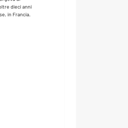
ltre dieci anni 
sse
, in Francia.