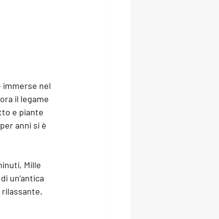
e immerse nel 
ora il legame 
tto e piante 
per anni si è 
inuti, Mille 
di un’antica 
 rilassante, 