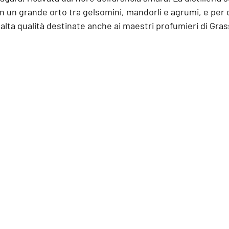
in un grande orto tra gelsomini, mandorli e agrumi, e per o
lta qualità destinate anche ai 
maestri profumieri di Gra