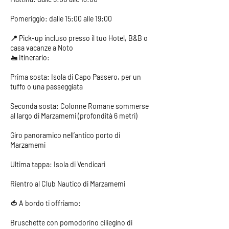
Pomeriggio: dalle 15:00 alle 19:00
📍 Pick-up incluso presso il tuo Hotel, B&B o
casa vacanze a Noto
🚤 Itinerario:
Prima sosta: Isola di Capo Passero, per un
tuffo o una passeggiata
Seconda sosta: Colonne Romane sommerse
al largo di Marzamemi (profondità 6 metri)
Giro panoramico nell’antico porto di
Marzamemi
Ultima tappa: Isola di Vendicari
Rientro al Club Nautico di Marzamemi
🍅 A bordo ti offriamo:
Bruschette con pomodorino ciliegino di