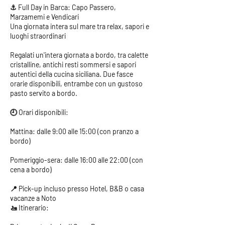
⚓ Full Day in Barca: Capo Passero,
Marzamemi e Vendicari
Una giornata intera sul mare tra relax, sapori e
luoghi straordinari
Regalati un'intera giornata a bordo, tra calette
cristalline, antichi resti sommersi e sapori
autentici della cucina siciliana. Due fasce
orarie disponibili, entrambe con un gustoso
pasto servito a bordo.
🕘 Orari disponibili:
Mattina: dalle 9:00 alle 15:00 (con pranzo a
bordo)
Pomeriggio-sera: dalle 16:00 alle 22:00 (con
cena a bordo)
📍 Pick-up incluso presso Hotel, B&B o casa
vacanze a Noto
🚤 Itinerario: