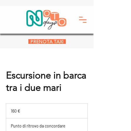
PRENOTA TAXI
Escursione in barca
tra i due mari
160
euro
160 €
Punto di ritrovo da concordare