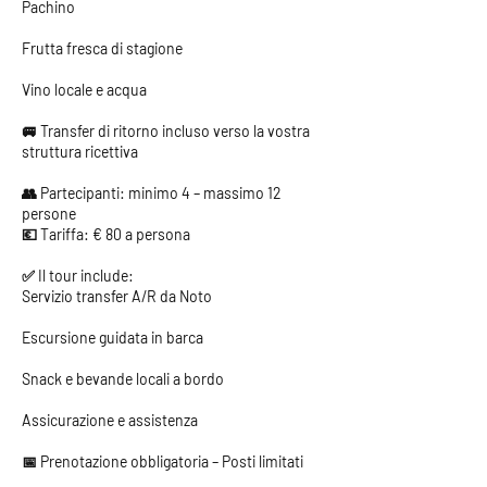
Pachino
Frutta fresca di stagione
Vino locale e acqua
🚐 Transfer di ritorno incluso verso la vostra
struttura ricettiva
👥 Partecipanti: minimo 4 – massimo 12
persone
💶 Tariffa: € 80 a persona
✅ Il tour include:
Servizio transfer A/R da Noto
Escursione guidata in barca
Snack e bevande locali a bordo
Assicurazione e assistenza
📅 Prenotazione obbligatoria – Posti limitati