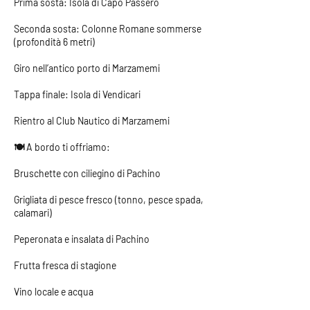
Prima sosta: Isola di Capo Passero
Seconda sosta: Colonne Romane sommerse
(profondità 6 metri)
Giro nell’antico porto di Marzamemi
Tappa finale: Isola di Vendicari
Rientro al Club Nautico di Marzamemi
🍽️ A bordo ti offriamo:
Bruschette con ciliegino di Pachino
Grigliata di pesce fresco (tonno, pesce spada,
calamari)
Peperonata e insalata di Pachino
Frutta fresca di stagione
Vino locale e acqua