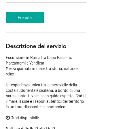
Prenota
Descrizione del servizio
Escursione in Barca tra Capo Passero,
Marzamemi e Vendicari
Mezza giornata in mare tra storia, natura e
relax
Un’esperienza unica tra le meraviglie della
costa sudorientale siciliana, a bordo di una
barca confortevole e con guida esperta. Goditi
il mare, il sole e i sapori autentici del territorio
in un tour rilassante e panoramico.
🕘 Orari disponibili:
Mattina: dalle 9:00 alle 13:00