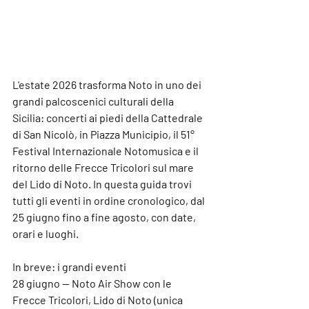
L'estate 2026 trasforma Noto in uno dei 
grandi palcoscenici culturali della 
Sicilia: concerti ai piedi della Cattedrale 
di San Nicolò, in Piazza Municipio, il 51° 
Festival Internazionale Notomusica e il 
ritorno delle Frecce Tricolori sul mare 
del Lido di Noto. In questa guida trovi 
tutti gli eventi in ordine cronologico, dal 
25 giugno fino a fine agosto, con date, 
orari e luoghi.
In breve: i grandi eventi
28 giugno — Noto Air Show con le 
Frecce Tricolori, Lido di Noto (unica 