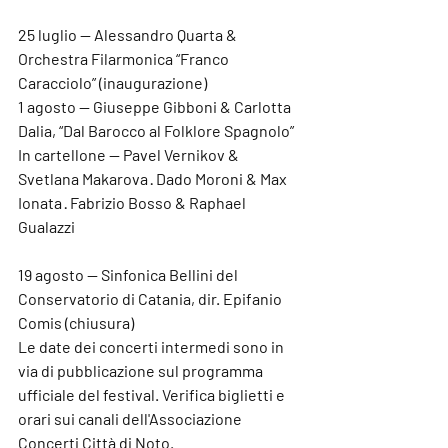
25 luglio — Alessandro Quarta & 
Orchestra Filarmonica “Franco 
Caracciolo” (inaugurazione)
1 agosto — Giuseppe Gibboni & Carlotta 
Dalia, “Dal Barocco al Folklore Spagnolo”
In cartellone — Pavel Vernikov & 
Svetlana Makarova · Dado Moroni & Max 
Ionata · Fabrizio Bosso & Raphael 
Gualazzi
19 agosto — Sinfonica Bellini del 
Conservatorio di Catania, dir. Epifanio 
Comis (chiusura)
Le date dei concerti intermedi sono in 
via di pubblicazione sul programma 
ufficiale del festival. Verifica biglietti e 
orari sui canali dell'Associazione 
Concerti Città di Noto.