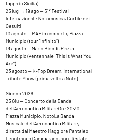
tappa in Sicilia)
25 lug → 19 ago — 51° Festival 
Internazionale Notomusica, Cortile dei 
Gesuiti
10 agosto — RAF in concerto, Piazza 
Municipio (tour “Infinito”)
16 agosto — Mario Biondi, Piazza 
Municipio (ventennale “This Is What You 
Are”)
23 agosto — K-Pop Dream, International 
Tribute Show (prima volta a Noto)
Giugno 2026
25 Giu — Concerto della Banda 
dell'Aeronautica Militare
Ore 20:30 · 
Piazza Municipio, NotoLa Banda 
Musicale dell'Aeronautica Militare, 
diretta dal Maestro Maggiore Pantaleo 
Leonfranco Cammarano, apre l'estate 