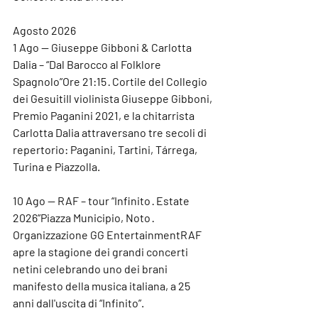
Agosto 2026
1 Ago — Giuseppe Gibboni & Carlotta 
Dalia – “Dal Barocco al Folklore 
Spagnolo”
Ore 21:15 · Cortile del Collegio 
dei GesuitiIl violinista Giuseppe Gibboni, 
Premio Paganini 2021, e la chitarrista 
Carlotta Dalia attraversano tre secoli di 
repertorio: Paganini, Tartini, Tárrega, 
Turina e Piazzolla.
10 Ago — RAF – tour “Infinito · Estate 
2026”
Piazza Municipio, Noto · 
Organizzazione GG EntertainmentRAF 
apre la stagione dei grandi concerti 
netini celebrando uno dei brani 
manifesto della musica italiana, a 25 
anni dall'uscita di “Infinito”.