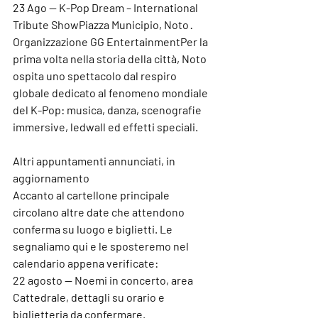
23 Ago — K-Pop Dream – International 
Tribute Show
Piazza Municipio, Noto · 
Organizzazione GG EntertainmentPer la 
prima volta nella storia della città, Noto 
ospita uno spettacolo dal respiro 
globale dedicato al fenomeno mondiale 
del K-Pop: musica, danza, scenografie 
immersive, ledwall ed effetti speciali.
Altri appuntamenti annunciati, in 
aggiornamento
Accanto al cartellone principale 
circolano altre date che attendono 
conferma su luogo e biglietti. Le 
segnaliamo qui e le sposteremo nel 
calendario appena verificate:
22 agosto — Noemi in concerto, area 
Cattedrale, dettagli su orario e 
biglietteria da confermare.