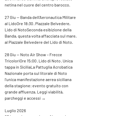
netina nel cuore del centro barocco.
27 Giu — Banda dell'Aeronautica Militare 
al Lido
Ore 18:30 · Piazzale Belvedere, 
Lido di NotoSeconda esibizione della 
Banda, questa volta affacciata sul mare, 
al Piazzale Belvedere del Lido di Noto.
28 Giu — Noto Air Show – Frecce 
Tricolori
Ore 15:00 · Lido di Noto · Unica 
tappa in SiciliaLa Pattuglia Acrobatica 
Nazionale porta sul litorale di Noto 
l'unica manifestazione aerea siciliana 
della stagione: evento gratuito con 
grande affluenza. Leggi viabilità, 
parcheggi e accessi →
Luglio 2026