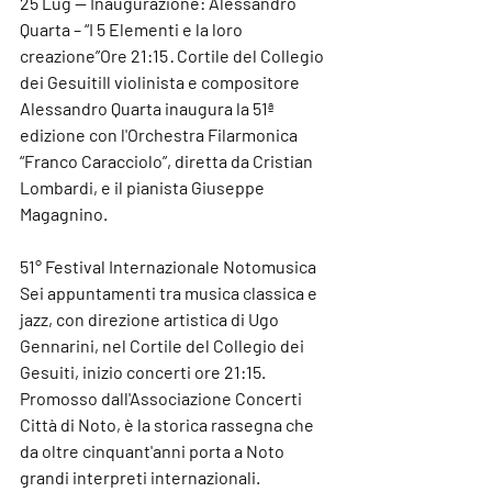
25 Lug — Inaugurazione: Alessandro 
Quarta – “I 5 Elementi e la loro 
creazione”
Ore 21:15 · Cortile del Collegio 
dei GesuitiIl violinista e compositore 
Alessandro Quarta inaugura la 51ª 
edizione con l'Orchestra Filarmonica 
“Franco Caracciolo”, diretta da Cristian 
Lombardi, e il pianista Giuseppe 
Magagnino.
51° Festival Internazionale Notomusica
Sei appuntamenti tra musica classica e 
jazz, con direzione artistica di Ugo 
Gennarini, nel Cortile del Collegio dei 
Gesuiti, inizio concerti ore 21:15. 
Promosso dall'Associazione Concerti 
Città di Noto, è la storica rassegna che 
da oltre cinquant'anni porta a Noto 
grandi interpreti internazionali.