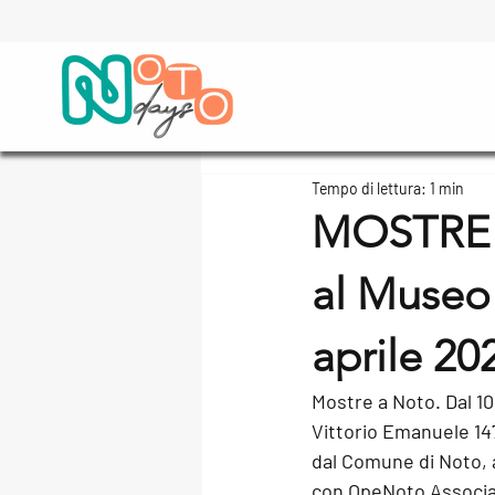
Tempo di lettura: 1 min
MOSTRE 
al Museo 
aprile 20
Mostre a Noto. Dal 10 
Vittorio Emanuele 147
dal Comune di Noto, 
con 
OpeNoto Associa