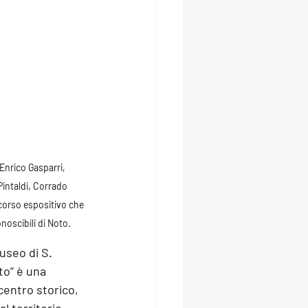
Enrico Gasparri, 
intaldi, Corrado 
corso espositivo che 
onoscibili di Noto.
useo di S. 
to” è una 
centro storico, 