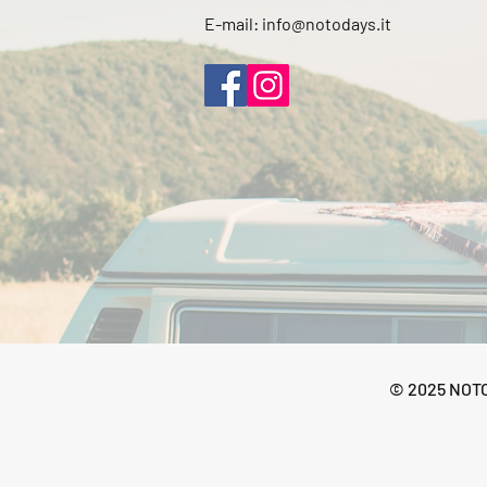
E-mail:
info@notodays.it
© 2025 NOTO 
Informat