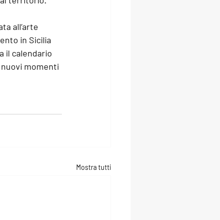
l territorio.
a all’arte 
to in Sicilia 
 il calendario 
 e nuovi momenti 
Mostra tutti