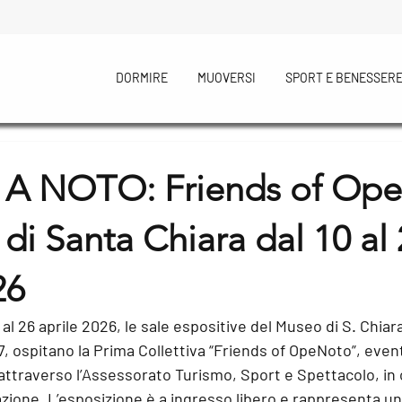
DORMIRE
MUOVERSI
SPORT E BENESSER
A NOTO: Friends of Op
di Santa Chiara dal 10 al
26
al 26 aprile 2026, le sale espositive del Museo di S. Chiara
, ospitano la 
Prima Collettiva “Friends of OpeNoto”
, even
attraverso l’Assessorato Turismo, Sport e Spettacolo, in 
zione
. L’esposizione è a ingresso libero e rappresenta u