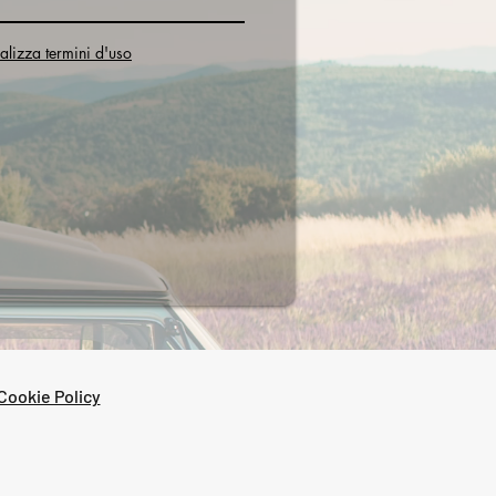
alizza termini d'uso
Cookie Policy
cy