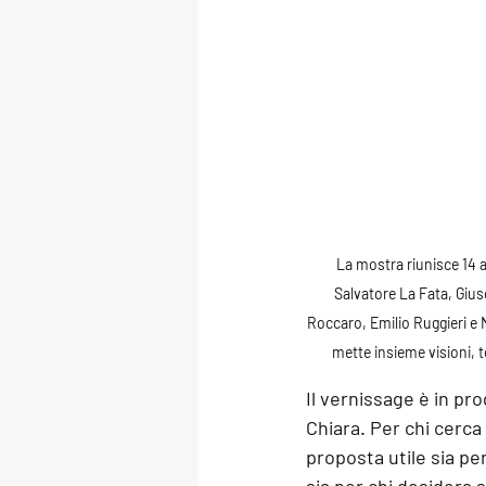
La mostra riunisce 
14 a
Salvatore La Fata, Gius
Roccaro, Emilio Ruggieri e M
mette insieme visioni, te
Il 
vernissage è in pro
Chiara. Per chi cerca 
proposta utile sia pe