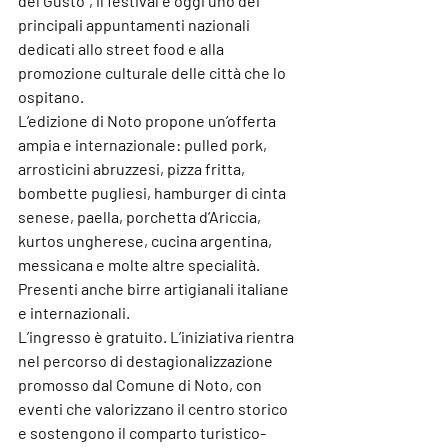
del Gusto”, il festival è oggi uno dei 
principali appuntamenti nazionali 
dedicati allo street food e alla 
promozione culturale delle città che lo 
ospitano.
L’edizione di Noto propone un’offerta 
ampia e internazionale: pulled pork, 
arrosticini abruzzesi, pizza fritta, 
bombette pugliesi, hamburger di cinta 
senese, paella, porchetta d’Ariccia, 
kurtos ungherese, cucina argentina, 
messicana e molte altre specialità. 
Presenti anche birre artigianali italiane 
e internazionali.
L’ingresso è gratuito. L’iniziativa rientra 
nel percorso di destagionalizzazione 
promosso dal Comune di Noto, con 
eventi che valorizzano il centro storico 
e sostengono il comparto turistico-