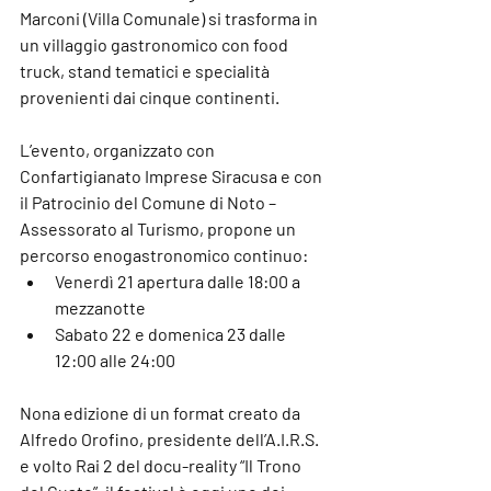
Marconi (Villa Comunale) si trasforma in 
un villaggio gastronomico con food 
truck, stand tematici e specialità 
provenienti dai cinque continenti.
L’evento, organizzato con 
Confartigianato Imprese Siracusa e con 
il Patrocinio del Comune di Noto – 
Assessorato al Turismo, propone un 
percorso enogastronomico continuo:
Venerdì 21
 apertura dalle 18:00 a 
mezzanotte
Sabato 22 e domenica 23
 dalle 
12:00 alle 24:00
Nona edizione di un format creato da 
Alfredo Orofino
, presidente dell’A.I.R.S. 
e volto Rai 2 del docu-reality “Il Trono 